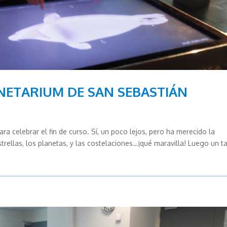
ANETARIUM DE SAN SEBASTIÁN
a celebrar el fin de curso. Sí, un poco lejos, pero ha merecido la
strellas, los planetas, y las costelaciones…¡qué maravilla! Luego un tal