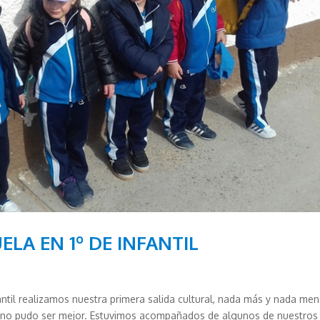
ELA EN 1º DE INFANTIL
antil realizamos nuestra primera salida cultural, nada más y nada me
ia no pudo ser mejor. Estuvimos acompañados de algunos de nuestros