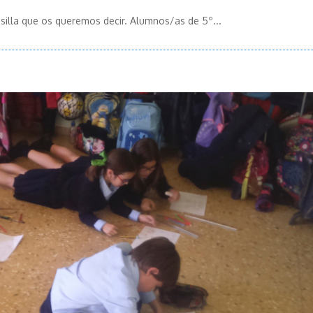
silla que os queremos decir. Alumnos/as de 5º...