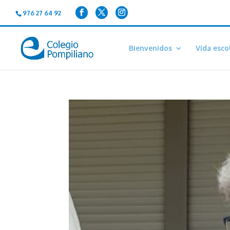
976 27 64 92
Bienvenidos
Vida esco