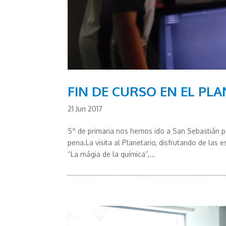
FIN DE CURSO EN EL PL
21 Jun 2017
5º de primaria nos hemos ido a San Sebastián par
pena.La visita al Planetario, disfrutando de las e
“La mágia de la química”,...