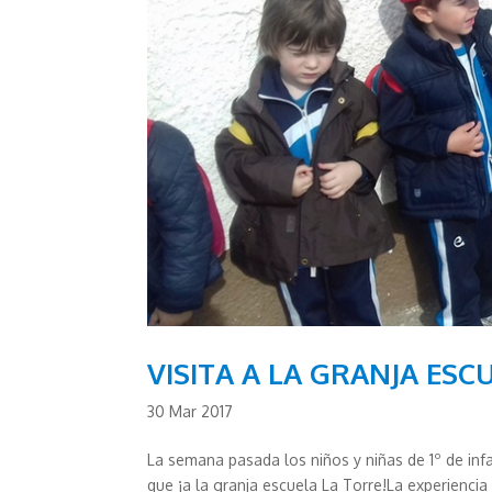
VISITA A LA GRANJA ESCU
30 Mar 2017
La semana pasada los niños y niñas de 1º de inf
que ¡a la granja escuela La Torre!La experienc