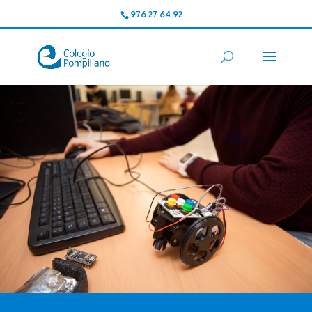
976 27 64 92