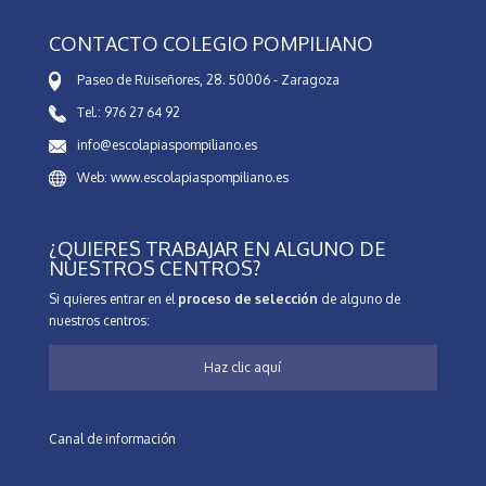
CONTACTO COLEGIO POMPILIANO
Paseo de Ruiseñores, 28. 50006 - Zaragoza
Tel.: 976 27 64 92
info@escolapiaspompiliano.es
Web: www.escolapiaspompiliano.es
¿QUIERES TRABAJAR EN ALGUNO DE
NUESTROS CENTROS?
Si quieres entrar en el
proceso de selección
de alguno de
nuestros centros:
Haz clic aquí
Canal de información