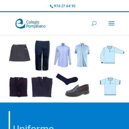
976 27 64 92
Uniforme