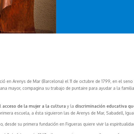
ó en Arenys de Mar (Barcelona) el 11 de octubre de 1799, en el seno
na mayor, compagina su trabajo de puntaire para ayudar a la familia
el
acceso de la mujer a la cultura
y la
discriminación educativa que
primera escuela, a ésta siguieron las de Arenys de Mar, Sabadell, Ig
o, desde su primera fundación en Figueras quiere vivir la espiritualid