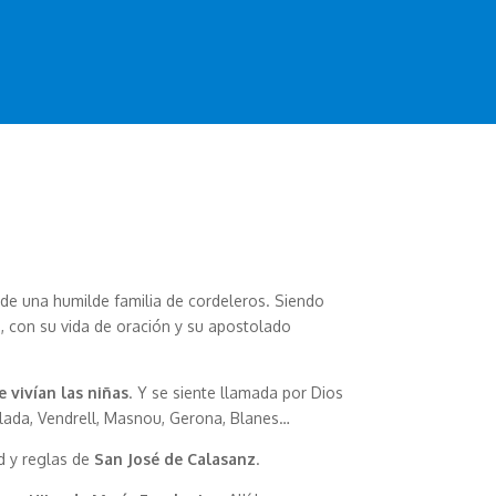
 de una humilde familia de cordeleros. Siendo
, con su vida de oración y su apostolado
 vivían las niñas
. Y se siente llamada por Dios
ualada, Vendrell, Masnou, Gerona, Blanes…
ad y reglas de
San José de Calasanz
.