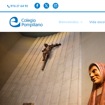
976 27 64 92
Bienvenidos
Vida esco