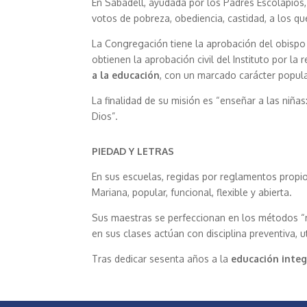
En Sabadell, ayudada por los Padres Escolapios
votos de pobreza, obediencia, castidad, a los 
La Congregación tiene la aprobación del obispo de
obtienen la aprobación civil del Instituto por la r
a la educación
, con un marcado carácter popula
La finalidad de su misión es “enseñar a las niña
Dios”.
PIEDAD Y LETRAS
En sus escuelas, regidas por reglamentos propios
Mariana, popular, funcional, flexible y abierta.
Sus maestras se perfeccionan en los métodos “m
en sus clases actúan con disciplina preventiva, ut
Tras dedicar sesenta años a la
educación integ