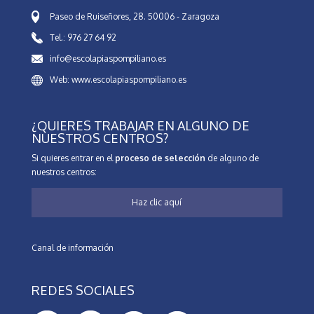
Paseo de Ruiseñores, 28. 50006 - Zaragoza
Tel.: 976 27 64 92
info@escolapiaspompiliano.es
Web: www.escolapiaspompiliano.es
¿QUIERES TRABAJAR EN ALGUNO DE
NUESTROS CENTROS?
Si quieres entrar en el
proceso de selección
de alguno de
nuestros centros:
Haz clic aquí
Canal de información
REDES SOCIALES