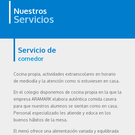
Nuestros
Servicios
Servicio de
comedor
Cocina propia, actividades extraescolares en horario
de mediodía y la atención como si estuviesen en casa.
En el colegio disponemos de cocina propia en la que la
empresa ARAMARK elabora auténtica comida casera
para que nuestros alumnos se sientan como en casa.
Personal especializado les atiende y educa en los
buenos hábitos de la mesa.
El menú ofrece una alimentación variada y equilibrada