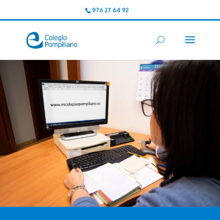
976 27 64 92