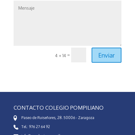
Enviar
=
4 + 14
CONTACTO COLEGIO POMPILIANO
Paseo de Ruiseñores, 28. 50006 - Zaragoza
Tel.: 976 27 64 92