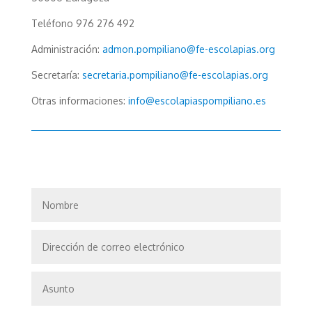
Teléfono 976 276 492
Administración:
admon.pompiliano@fe-
escolapias.org
Secretaría:
secretaria.pompiliano@fe-
escolapias.org
Otras informaciones:
info@escolapiaspompiliano.es