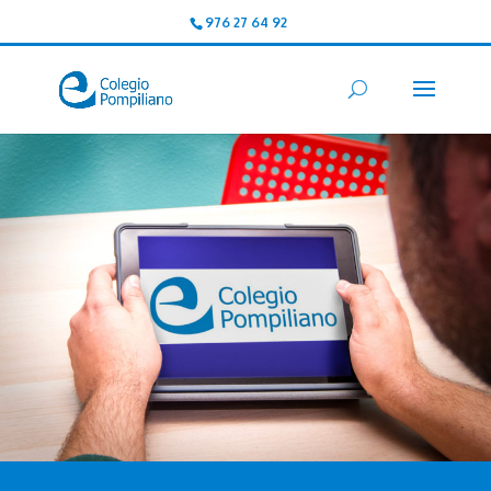
976 27 64 92