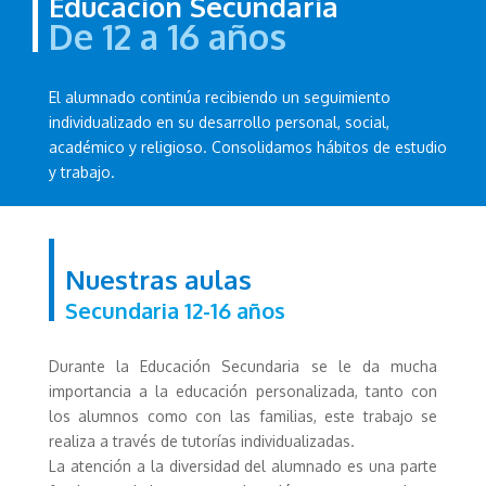
Educación Secundaria
De 12 a 16 años
El alumnado continúa recibiendo un seguimiento
individualizado en su desarrollo personal, social,
académico y religioso. Consolidamos hábitos de estudio
y trabajo.
Nuestras aulas
Secundaria 12-16 años
Durante la Educación Secundaria se le da mucha
importancia a la educación personalizada, tanto con
los alumnos como con las familias, este trabajo se
realiza a través de tutorías individualizadas.
La atención a la diversidad del alumnado es una parte