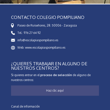
CONTACTO COLEGIO POMPILIANO
Paseo de Ruiseñores, 28. 50006 - Zaragoza
Tel.: 976 27 64 92
info@escolapiaspompiliano.es
Web: www.escolapiaspompiliano.es
¿QUIERES TRABAJAR EN ALGUNO DE
NUESTROS CENTROS?
Si quieres entrar en el
proceso de selección
de alguno de
nuestros centros:
Haz clic aquí
Canal de información