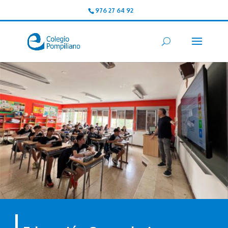
976 27 64 92