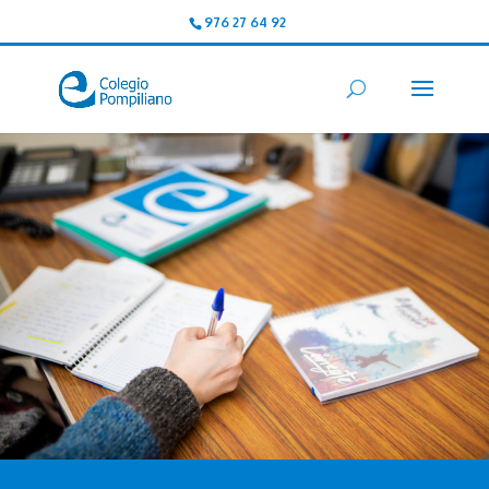
976 27 64 92