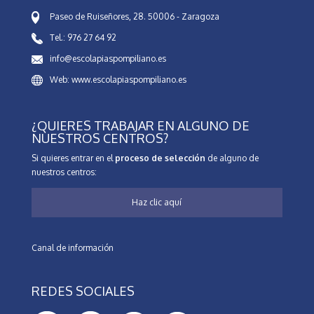
Paseo de Ruiseñores, 28. 50006 - Zaragoza
Tel.: 976 27 64 92
info@escolapiaspompiliano.es
Web: www.escolapiaspompiliano.es
¿QUIERES TRABAJAR EN ALGUNO DE
NUESTROS CENTROS?
Si quieres entrar en el
proceso de selección
de alguno de
nuestros centros:
Haz clic aquí
Canal de información
REDES SOCIALES