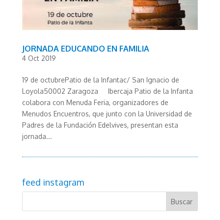
JORNADA EDUCANDO EN FAMILIA
4 Oct 2019
19 de octubrePatio de la Infantac/ San Ignacio de
Loyola50002 Zaragoza Ibercaja Patio de la Infanta
colabora con Menuda Feria, organizadores de
Menudos Encuentros, que junto con la Universidad de
Padres de la Fundación Edelvives, presentan esta
jornada...
feed instagram