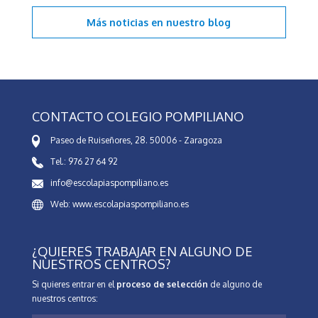
Más noticias en
nuestro blog
CONTACTO COLEGIO POMPILIANO
Paseo de Ruiseñores, 28. 50006 - Zaragoza
Tel.: 976 27 64 92
info@escolapiaspompiliano.es
Web: www.escolapiaspompiliano.es
¿QUIERES TRABAJAR EN ALGUNO DE
NUESTROS CENTROS?
Si quieres entrar en el
proceso de selección
de alguno de
nuestros centros: