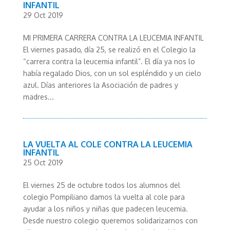
INFANTIL
29 Oct 2019
MI PRIMERA CARRERA CONTRA LA LEUCEMIA INFANTIL
El viernes pasado, día 25, se realizó en el Colegio la
“carrera contra la leucemia infantil”. El día ya nos lo
había regalado Dios, con un sol espléndido y un cielo
azul. Días anteriores la Asociación de padres y
madres...
LA VUELTA AL COLE CONTRA LA LEUCEMIA
INFANTIL
25 Oct 2019
El viernes 25 de octubre todos los alumnos del
colegio Pompiliano damos la vuelta al cole para
ayudar a los niños y niñas que padecen leucemia.
Desde nuestro colegio queremos solidarizarnos con