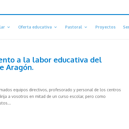
lar
Oferta educativa
Pastoral
Proyectos
Ser
ento a la labor educativa del
e Aragón.
imados equipos directivos, profesorado y personal de los centros
irija a vosotros en mitad de un curso escolar, pero como
tos...