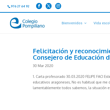
976 27 64 92
Bienvenidos
Vida esco
Felicitación y reconocimi
Consejero de Educación d
30 Mar 2020
1. Carta profesorado 30.03.2020 FELIPE FACI Est
educativos aragoneses, No es habitual que me d
lamentablemente todos sabemos, la situación es