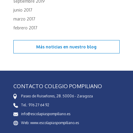
septiembre 2019
junio 2017
marzo 2017
febrero 2017
Más noticias en
nuestro blog
CONTACTO COLEGIO POMPILIANO
Paseo de Ruiseñores, 28. 50006 - Zaragoza
Tel.: 976 27 64 92
info@escolapiaspompiliano.es
Web: www.escolapiaspompiliano.es