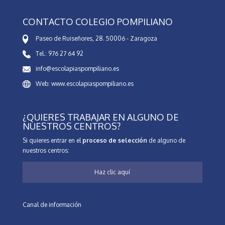
CONTACTO COLEGIO POMPILIANO
Paseo de Ruiseñores, 28. 50006 - Zaragoza
Tel.: 976 27 64 92
info@escolapiaspompiliano.es
Web: www.escolapiaspompiliano.es
¿QUIERES TRABAJAR EN ALGUNO DE
NUESTROS CENTROS?
Si quieres entrar en el
proceso de selección
de alguno de
nuestros centros:
Haz clic aquí
Canal de información