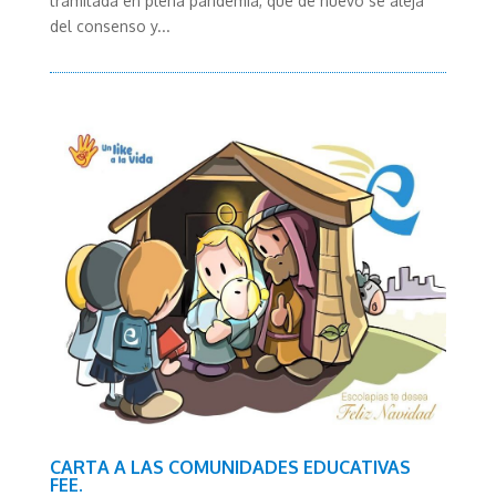
tramitada en plena pandemia, que de nuevo se aleja
del consenso y...
CARTA A LAS COMUNIDADES EDUCATIVAS
FEE.