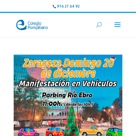
976 27 64 92