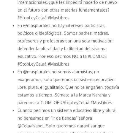
internacionales, ¿qué les impedirá hacerlo de nuevo
en el futuro con otras materias fundamentales?
#StopLeyCelaá #MasLibres
En @masplurales no hay intereses partidistas,
políticos o ideológicos. Somos padres, madres,
profesores y profesoras con una sola motivación:
defender la pluralidad y la libertad del sistema
educativo. Por eso decimos NO a la #LOMLOE
#StopLeyCelaá #MasLibres
En @masplurales no somos alarmistas, no
exageramos, solo queremos un sistema educativo
libre, plural e igualitario. Que no te engañen, todavía
estamos a tiempo. Súmate a la Marea Naranja y
paremos la #LOMLOE #StopLeyCelaá #MasLibres
Cuando pedimos un sistema educativo libre y plural
no pensamos en “ir de tiendas” señora
@CelaaIsabel. Solo queremos garantizar que