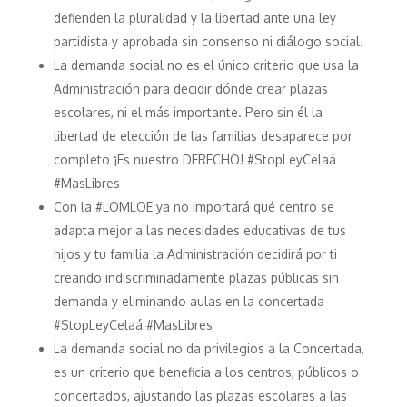
defienden la pluralidad y la libertad ante una ley
partidista y aprobada sin consenso ni diálogo social.
La demanda social no es el único criterio que usa la
Administración para decidir dónde crear plazas
escolares, ni el más importante. Pero sin él la
libertad de elección de las familias desaparece por
completo ¡Es nuestro DERECHO! #StopLeyCelaá
#MasLibres
Con la #LOMLOE ya no importará qué centro se
adapta mejor a las necesidades educativas de tus
hijos y tu familia la Administración decidirá por ti
creando indiscriminadamente plazas públicas sin
demanda y eliminando aulas en la concertada
#StopLeyCelaá #MasLibres
La demanda social no da privilegios a la Concertada,
es un criterio que beneficia a los centros, públicos o
concertados, ajustando las plazas escolares a las