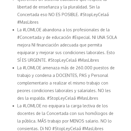
libertad de enseñanza y la pluralidad. Sin la
Concertada eso NO ES POSIBLE. #StopLeyCelaá
#MasLibres
La #LOMLOE abandona a los profesionales de la
#Concertada y de educación #Especial. NI UNA SOLA
mejora NI financiación adecuada que permita
equiparar y mejorar sus condiciones laborales. Esto
SÍ ES URGENTE. #StopLeyCelaá #MasLibres
La #LOMLOE amenaza más de 260.000 puestos de
trabajo y condena a DOCENTES, PAS y Personal
complementario a realizar el mismo trabajo con
peores condiciones laborales y salariales. NO les
des la espalda. #StopLeyCelaá #MasLibres
La #LOMLOE no equipara la carga lectiva de los
docentes de la Concertada con sus homólogos de
la pública. MÁS trabajo por MENOS salario. NO lo
consientas. Di NO #StopLeyCelaá #MasLibres