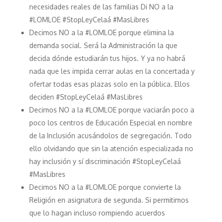
necesidades reales de las familias Di NO a la
#LOMLOE #StopLeyCelaá #MasLibres
Decimos NO a la #LOMLOE porque elimina la
demanda social. Será la Administración la que
decida dónde estudiarán tus hijos. Y ya no habrá
nada que les impida cerrar aulas en la concertada y
ofertar todas esas plazas solo en la pública. Ellos
deciden #StopLeyCelaá #MasLibres
Decimos NO a la #LOMLOE porque vaciarán poco a
poco los centros de Educación Especial en nombre
de la Inclusión acusándolos de segregación. Todo
ello olvidando que sin la atención especializada no
hay inclusión y sí discriminación #StopLeyCelaá
#MasLibres
Decimos NO a la #LOMLOE porque convierte la
Religión en asignatura de segunda. Si permitimos
que lo hagan incluso rompiendo acuerdos