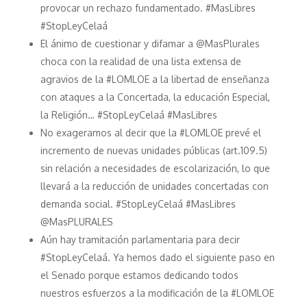
provocar un rechazo fundamentado. #MasLibres
#StopLeyCelaá
El ánimo de cuestionar y difamar a @MasPlurales
choca con la realidad de una lista extensa de
agravios de la #LOMLOE a la libertad de enseñanza
con ataques a la Concertada, la educación Especial,
la Religión… #StopLeyCelaá #MasLibres
No exageramos al decir que la #LOMLOE prevé el
incremento de nuevas unidades públicas (art.109.5)
sin relación a necesidades de escolarización, lo que
llevará a la reducción de unidades concertadas con
demanda social. #StopLeyCelaá #MasLibres
@MasPLURALES
Aún hay tramitación parlamentaria para decir
#StopLeyCelaá. Ya hemos dado el siguiente paso en
el Senado porque estamos dedicando todos
nuestros esfuerzos a la modificación de la #LOMLOE