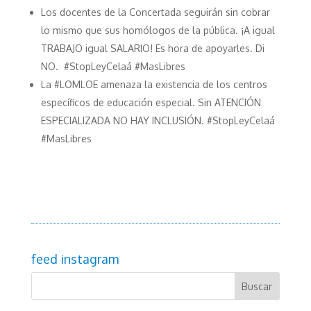
Los docentes de la Concertada seguirán sin cobrar
lo mismo que sus homólogos de la pública. ¡A igual
TRABAJO igual SALARIO! Es hora de apoyarles. Di
NO. #StopLeyCelaá #MasLibres
La #LOMLOE amenaza la existencia de los centros
específicos de educación especial. Sin ATENCIÓN
ESPECIALIZADA NO HAY INCLUSIÓN. #StopLeyCelaá
#MasLibres
feed instagram