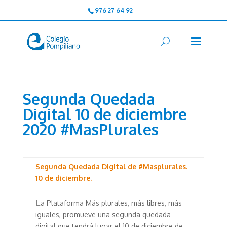
976 27 64 92
Segunda Quedada
Digital 10 de diciembre
2020 #MasPlurales
Segunda Quedada Digital de #Masplurales.
10 de diciembre.
L
a Plataforma Más plurales, más libres, más
iguales, promueve una segunda quedada
digital que tendrá lugar el 10 de diciembre de