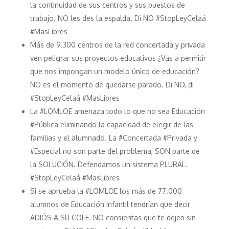
la continuidad de sus centros y sus puestos de
trabajo. NO les des la espalda. Di NO #StopLeyCelaá
#MasLibres
Más de 9.300 centros de la red concertada y privada
ven peligrar sus proyectos educativos ¿Vas a permitir
que nos impongan un modelo único de educación?
NO es el momento de quedarse parado. Di NO, di
#StopLeyCelaá #MasLibres
La #LOMLOE amenaza todo lo que no sea Educación
#Pública eliminando la capacidad de elegir de las
familias y el alumnado. La #Concertada #Privada y
#Especial no son parte del problema, SON parte de
la SOLUCIÓN. Defendamos un sistema PLURAL.
#StopLeyCelaá #MasLibres
Si se aprueba la #LOMLOE los más de 77.000
alumnos de Educación Infantil tendrían que decir
ADIÓS A SU COLE. NO consientas que te dejen sin