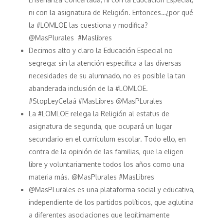
ni con la asignatura de Religión. Entonces…¿por qué
la #LOMLOE las cuestiona y modifica?
@MasPlurales #Maslibres
Decimos alto y claro la Educación Especial no
segrega: sin la atención específica a las diversas
necesidades de su alumnado, no es posible la tan
abanderada inclusión de la #LOMLOE.
#StopLeyCelaá #MasLibres @MasPLurales
La #LOMLOE relega la Religión al estatus de
asignatura de segunda, que ocupará un lugar
secundario en el currículum escolar. Todo ello, en
contra de la opinión de las familias, que la eligen
libre y voluntariamente todos los años como una
materia más. @MasPlurales #MasLibres
@MasPLurales es una plataforma social y educativa,
independiente de los partidos políticos, que aglutina
a diferentes asociaciones que legítimamente