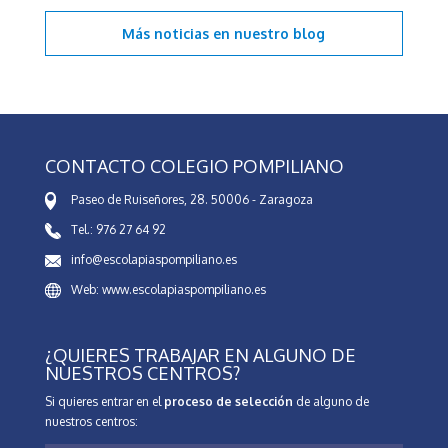
Más noticias en
nuestro blog
CONTACTO COLEGIO POMPILIANO
Paseo de Ruiseñores, 28. 50006 - Zaragoza
Tel.: 976 27 64 92
info@escolapiaspompiliano.es
Web: www.escolapiaspompiliano.es
¿QUIERES TRABAJAR EN ALGUNO DE
NUESTROS CENTROS?
Si quieres entrar en el
proceso de selección
de alguno de
nuestros centros: