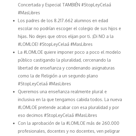
Concertada y Especial TAMBIÉN #StopLeyCelaá
#MasLibres
Los padres de los 8.217.662 alumnos en edad
escolar no podrían escoger el colegio de sus hijos e
hijas. No dejes que otros elijan por ti. ¡Di NO a la
#LOMLOE! #StopLeyCelaá #MasLibres
La #LOMLOE quiere imponer poco a poco el modelo
público castigando la pluralidad, cercenando la
libertad de enseñanza y condenando asignaturas
como la de Religión a un segundo plano
#StopLeyCelaá #MasLibres
Queremos una enseñanza realmente plural e
inclusiva en la que tengamos cabida todos. La nueva
#LOMLOE pretende acabar con esa pluralidad y por
eso decimos #StopLeyCelaá #MasLibres
Con la aprobación de la #LOMLOE más de 260.000
profesionales, docentes y no docentes, ven peligrar