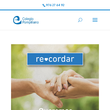
976 27 64 92