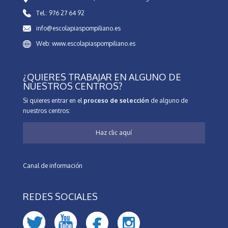
Tel.: 976 27 64 92
info@escolapiaspompiliano.es
Web: www.escolapiaspompiliano.es
¿QUIERES TRABAJAR EN ALGUNO DE
NUESTROS CENTROS?
Si quieres entrar en el
proceso de selección
de alguno de
nuestros centros:
Haz clic aquí
Canal de información
REDES SOCIALES