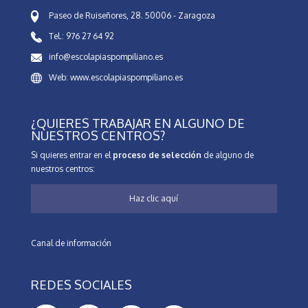
Paseo de Ruiseñores, 28. 50006 - Zaragoza
Tel.: 976 27 64 92
info@escolapiaspompiliano.es
Web: www.escolapiaspompiliano.es
¿QUIERES TRABAJAR EN ALGUNO DE
NUESTROS CENTROS?
Si quieres entrar en el
proceso de selección
de alguno de
nuestros centros:
Haz clic aquí
Canal de información
REDES SOCIALES