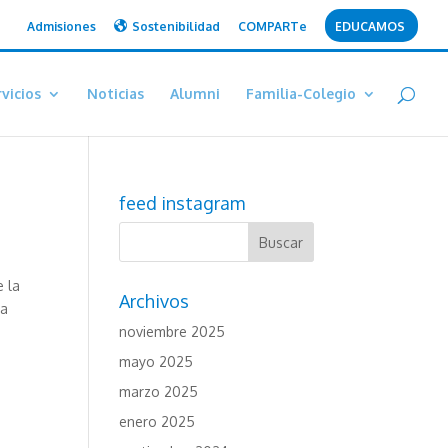
Admisiones
Sostenibilidad
COMPARTe
EDUCAMOS
vicios
Noticias
Alumni
Familia-Colegio
feed instagram
 la
Archivos
ra
noviembre 2025
mayo 2025
marzo 2025
enero 2025