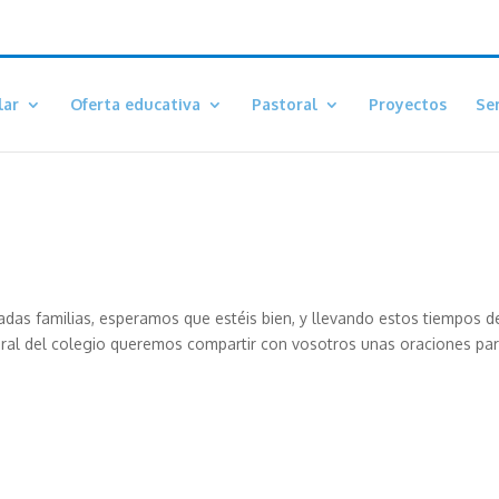
lar
Oferta educativa
Pastoral
Proyectos
Ser
 familias, esperamos que estéis bien, y llevando estos tiempos de
ral del colegio queremos compartir con vosotros unas oraciones pa