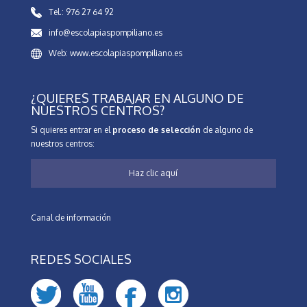
Tel.: 976 27 64 92
info@escolapiaspompiliano.es
Web: www.escolapiaspompiliano.es
¿QUIERES TRABAJAR EN ALGUNO DE
NUESTROS CENTROS?
Si quieres entrar en el
proceso de selección
de alguno de
nuestros centros:
Haz clic aquí
Canal de información
REDES SOCIALES