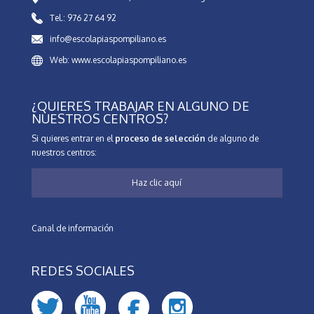
Tel.: 976 27 64 92
info@escolapiaspompiliano.es
Web: www.escolapiaspompiliano.es
¿QUIERES TRABAJAR EN ALGUNO DE
NUESTROS CENTROS?
Si quieres entrar en el
proceso de selección
de alguno de
nuestros centros:
Haz clic aquí
Canal de información
REDES SOCIALES