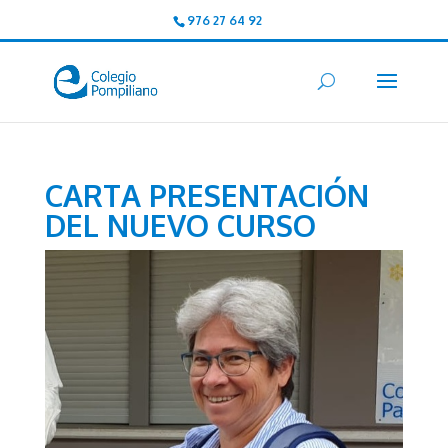
976 27 64 92
CARTA PRESENTACIÓN
DEL NUEVO CURSO