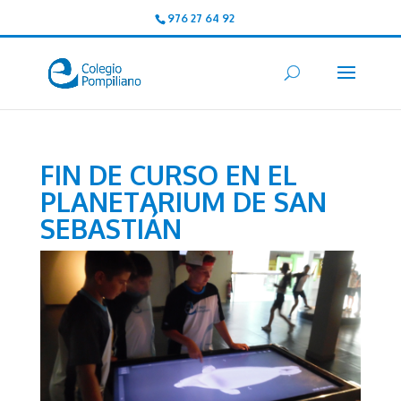
976 27 64 92
FIN DE CURSO EN EL
PLANETARIUM DE SAN
SEBASTIÁN