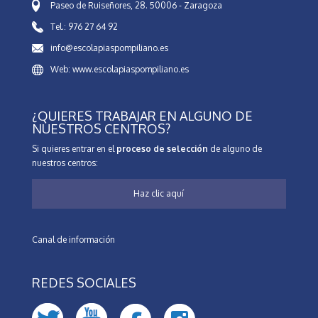
Paseo de Ruiseñores, 28. 50006 - Zaragoza
Tel.: 976 27 64 92
info@escolapiaspompiliano.es
Web: www.escolapiaspompiliano.es
¿QUIERES TRABAJAR EN ALGUNO DE
NUESTROS CENTROS?
Si quieres entrar en el
proceso de selección
de alguno de
nuestros centros:
Haz clic aquí
Canal de información
REDES SOCIALES