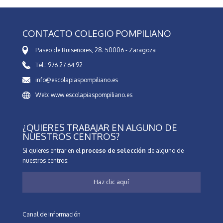
CONTACTO COLEGIO POMPILIANO
Paseo de Ruiseñores, 28. 50006 - Zaragoza
Tel.: 976 27 64 92
info@escolapiaspompiliano.es
Web: www.escolapiaspompiliano.es
¿QUIERES TRABAJAR EN ALGUNO DE
NUESTROS CENTROS?
Si quieres entrar en el
proceso de selección
de alguno de
nuestros centros:
Haz clic aquí
Canal de información