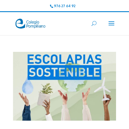
976 27 64 92