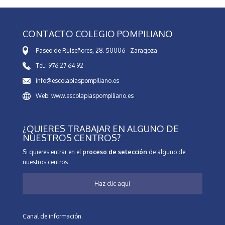
CONTACTO COLEGIO POMPILIANO
Paseo de Ruiseñores, 28. 50006 - Zaragoza
Tel.: 976 27 64 92
info@escolapiaspompiliano.es
Web: www.escolapiaspompiliano.es
¿QUIERES TRABAJAR EN ALGUNO DE
NUESTROS CENTROS?
Si quieres entrar en el
proceso de selección
de alguno de
nuestros centros:
Haz clic aquí
Canal de información