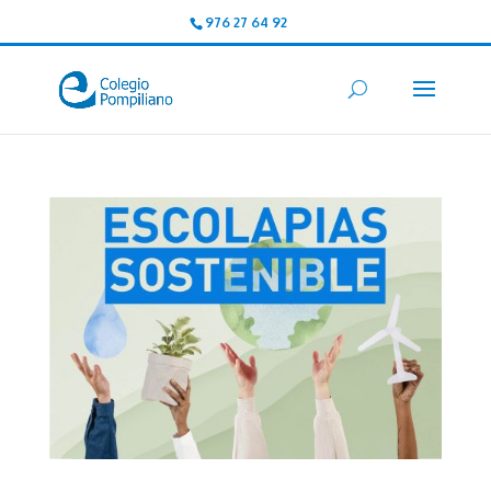
976 27 64 92