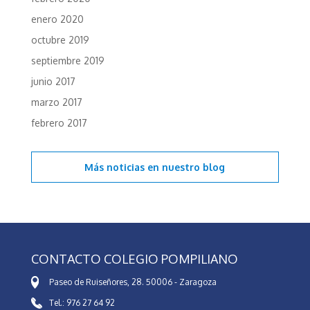
enero 2020
octubre 2019
septiembre 2019
junio 2017
marzo 2017
febrero 2017
Más noticias en
nuestro blog
CONTACTO COLEGIO POMPILIANO
Paseo de Ruiseñores, 28. 50006 - Zaragoza
Tel.: 976 27 64 92