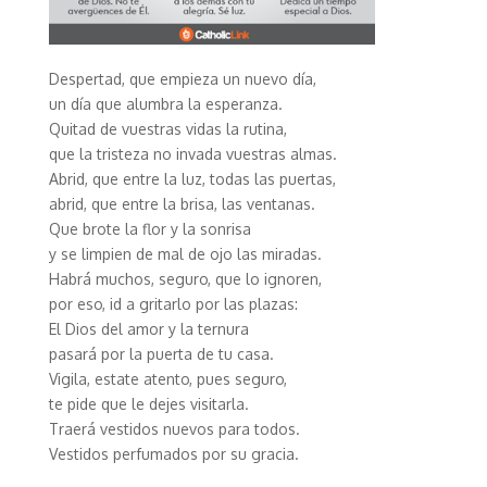
Despertad, que empieza un nuevo día,
un día que alumbra la esperanza.
Quitad de vuestras vidas la rutina,
que la tristeza no invada vuestras almas.
Abrid, que entre la luz, todas las puertas,
abrid, que entre la brisa, las ventanas.
Que brote la flor y la sonrisa
y se limpien de mal de ojo las miradas.
Habrá muchos, seguro, que lo ignoren,
por eso, id a gritarlo por las plazas:
El Dios del amor y la ternura
pasará por la puerta de tu casa.
Vigila, estate atento, pues seguro,
te pide que le dejes visitarla.
Traerá vestidos nuevos para todos.
Vestidos perfumados por su gracia.