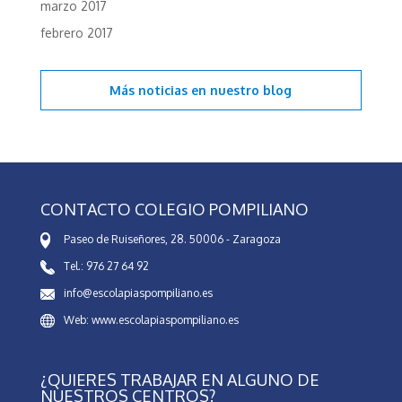
marzo 2017
febrero 2017
Más noticias en
nuestro blog
CONTACTO COLEGIO POMPILIANO
Paseo de Ruiseñores, 28. 50006 - Zaragoza
Tel.: 976 27 64 92
info@escolapiaspompiliano.es
Web: www.escolapiaspompiliano.es
¿QUIERES TRABAJAR EN ALGUNO DE
NUESTROS CENTROS?