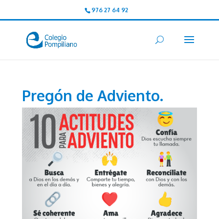
976 27 64 92
Pregón de Adviento.