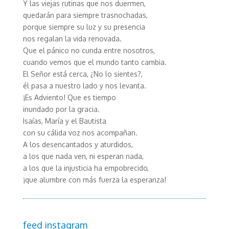
Y las viejas rutinas que nos duermen,
quedarán para siempre trasnochadas,
porque siempre su luz y su presencia
nos regalan la vida renovada.
Que el pánico no cunda entre nosotros,
cuando vemos que el mundo tanto cambia.
El Señor está cerca, ¿No lo sientes?,
él pasa a nuestro lado y nos levanta.
¡Es Adviento! Que es tiempo
inundado por la gracia.
Isaías, María y el Bautista
con su cálida voz nos acompañan.
A los desencantados y aturdidos,
a los que nada ven, ni esperan nada,
a los que la injusticia ha empobrecido,
¡que alumbre con más fuerza la esperanza!
feed instagram