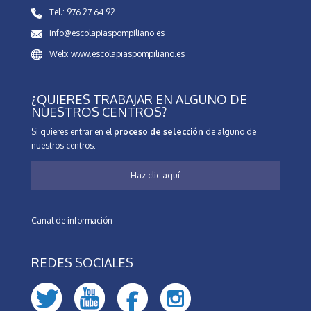
Tel.: 976 27 64 92
info@escolapiaspompiliano.es
Web: www.escolapiaspompiliano.es
¿QUIERES TRABAJAR EN ALGUNO DE
NUESTROS CENTROS?
Si quieres entrar en el
proceso de selección
de alguno de
nuestros centros:
Haz clic aquí
Canal de información
REDES SOCIALES