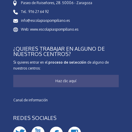
Paseo de Ruiseñores, 28. 50006 - Zaragoza
Tel.: 976 27 64 92
info@escolapiaspompiliano.es
Web: www.escolapiaspompiliano.es
¿QUIERES TRABAJAR EN ALGUNO DE
NUESTROS CENTROS?
Si quieres entrar en el
proceso de selección
de alguno de
nuestros centros:
Haz clic aquí
Canal de información
REDES SOCIALES