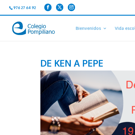
976 27 64 92
Bienvenidos
Vida esco
DE KEN A PEPE