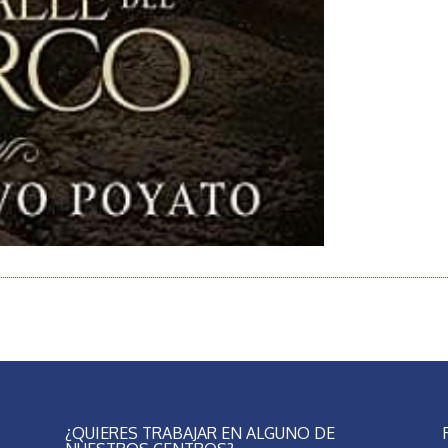
¿QUIERES TRABAJAR EN ALGUNO DE