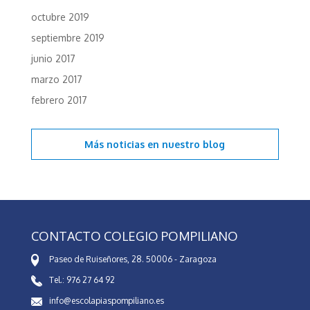
octubre 2019
septiembre 2019
junio 2017
marzo 2017
febrero 2017
Más noticias en
nuestro blog
CONTACTO COLEGIO POMPILIANO
Paseo de Ruiseñores, 28. 50006 - Zaragoza
Tel.: 976 27 64 92
info@escolapiaspompiliano.es