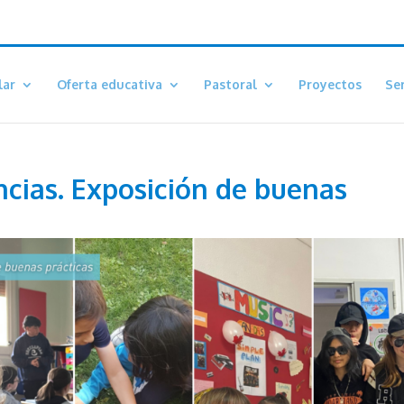
lar
Oferta educativa
Pastoral
Proyectos
Ser
cias. Exposición de buenas