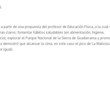
S.
a partir de una propuesta del profesor de Educación Física, a la cual 
an claros: fomentar hábitos saludables (en alimentación, higiene,
e ocio), explorar el Parque Nacional de la Sierra de Guadarrama y prom
va demostró que alcanzar la cima, en este caso el pico de La Malicios
 igual).