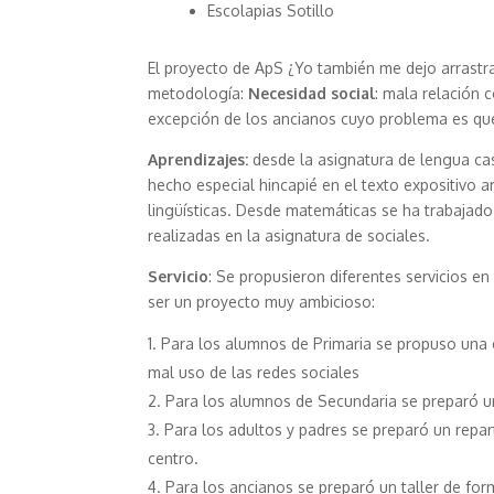
Escolapias Sotillo
El proyecto de ApS ¿Yo también me dejo arrastra
metodología:
Necesidad social
: mala relación 
excepción de los ancianos cuyo problema es que 
Aprendizajes:
desde la asignatura de lengua cast
hecho especial hincapié en el texto expositivo a
lingüísticas. Desde matemáticas se ha trabajado 
realizadas en la asignatura de sociales.
Servicio
: Se propusieron diferentes servicios e
ser un proyecto muy ambicioso:
Para los alumnos de Primaria se propuso una 
mal uso de las redes sociales
Para los alumnos de Secundaria se preparó u
Para los adultos y padres se preparó un repa
centro.
Para los ancianos se preparó un taller de fo