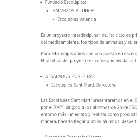
Fundació Escolàpies:
¡SALVEMOS AL LINCE!
Escolapias Valencia
Es un proyecto interdisciplinar, del 1er ciclo de 
del medioambiente, los tipos de animales y su e
Para ello, empezamos con una puesta en escena, 
El objetivo del proyecto es conseguir ayudar al L
ATRAPADOS POR EL RAP
Escolàpies Sant Martí. Barcelona
Las Escolàpies Sant Martí presentaremos en el
por el RAP”, dirigido a los alumnos de 2n de ESO
entorno más inmediato y realizar como producto f
manera, hacerla llegar a otros alumnos, despert