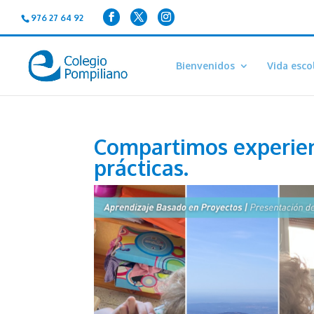
976 27 64 92
Bienvenidos
Vida esco
Compartimos experien
prácticas.