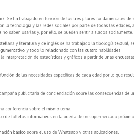
r? Se ha trabajado en función de los tres pilares fundamentales de 
con la tecnología y las redes sociales por parte de todas las edades, 
no saben usarlas y, por ello, se pueden sentir aislados socialmente.
ellana y literatura y de inglés se ha trabajado la tipología textual, s
rgumentativo, y todo lo relacionado con las cuatro habilidades
la interpretación de estadísticas y gráficos a partir de unas encuesta
n función de las necesidades específicas de cada edad por lo que resu
campaña publicitaria de concienciación sobre las consecuencias de u
na conferencia sobre el mismo tema.
rto de folletos informativos en la puerta de un supermercado próximo
rmación básico sobre el uso de Whatsapp y otras aplicaciones.