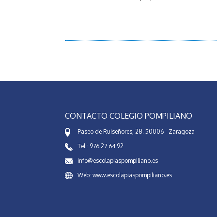
CONTACTO COLEGIO POMPILIANO
Paseo de Ruiseñores, 28. 50006 - Zaragoza
Tel.: 976 27 64 92
info@escolapiaspompiliano.es
Web: www.escolapiaspompiliano.es