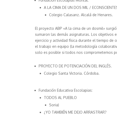
Fundación Escolapias Montal:
A LA CIMA DE UN DOS MIL / ECONSCIENTE
Colegio Calasanz. Alcalá de Henares.
El proyecto ABP «A la cima de un dosmil» surgió 
sumaron las demás asignaturas. Los objetivos er
ejercicio y actividad física durante el tiempo d
el trabajo en equipo (la metodología colaborati
solo es posible si todos nos comprometemos por
PROYECTO DE POTENCIACIÓN DEL INGLÉS.
Colegio Santa Victoria. Córdoba.
Fundación Educativa Escolapias:
TODOS AL PUEBLO
Soria)
¿YO TAMBIÉN ME DEJO ARRASTRAR?