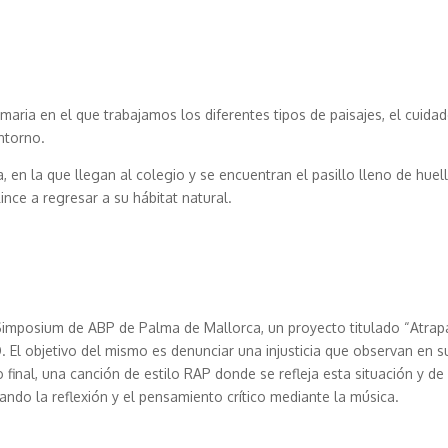
primaria en el que trabajamos los diferentes tipos de paisajes, el cuida
ntorno.
en la que llegan al colegio y se encuentran el pasillo lleno de huell
ince a regresar a su hábitat natural.
 Simposium de ABP de Palma de Mallorca, un proyecto titulado “Atra
. El objetivo del mismo es denunciar una injusticia que observan en s
inal, una canción de estilo RAP donde se refleja esta situación y de
ando la reflexión y el pensamiento crítico mediante la música.