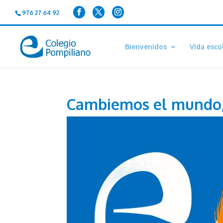
976 27 64 92
Bienvenidos
Vida esco
Cambiemos el mundo