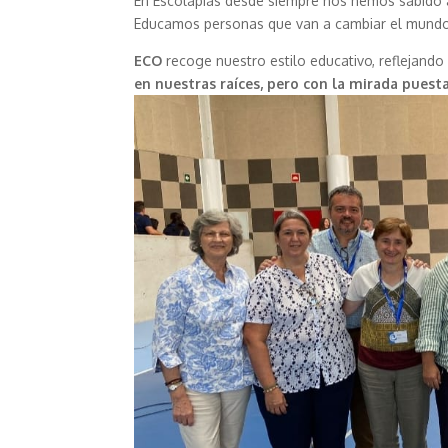
En Escolapias desde siempre nos hemos sabido 
Educamos personas que van a cambiar el mund
ECO
recoge nuestro estilo educativo, reflejand
en nuestras raíces, pero con la mirada puesta