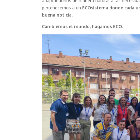
adaptándonos de manera natural a las necesid
pertenecemos a un
ECOsistema donde cada un
buena noticia
.
Cambiemos el mundo, hagamos ECO.