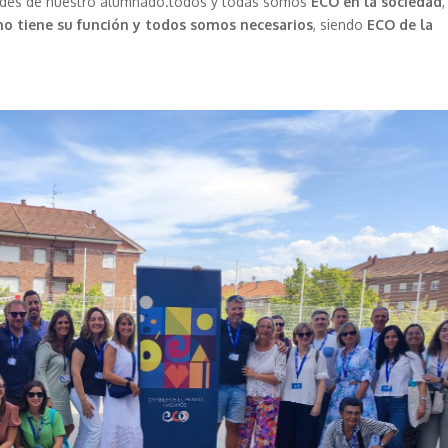
ades de nuestro alumnado.todos y todas somos
ECO en la sociedad
,
o tiene su función y todos somos necesarios
, siendo
ECO de la