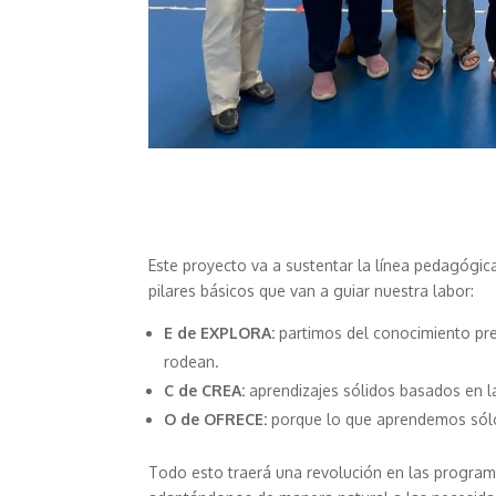
Este proyecto va a sustentar la línea pedagógic
pilares básicos que van a guiar nuestra labor:
E de EXPLORA:
partimos del conocimiento pre
rodean.
C de CREA:
aprendizajes sólidos basados en la 
O de OFRECE:
porque lo que aprendemos sólo t
Todo esto traerá una revolución en las programa