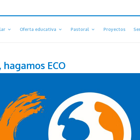
lar
Oferta educativa
Pastoral
Proyectos
Ser
, hagamos ECO